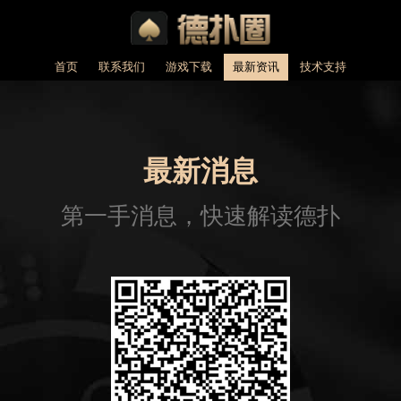
首页
联系我们
游戏下载
最新资讯
技术支持
最新消息
第一手消息，快速解读德扑