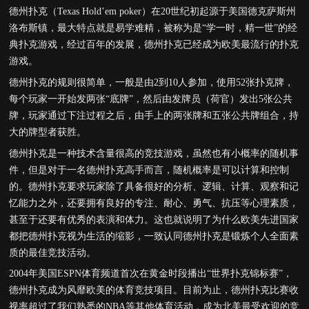
德州扑克（
Texas Hold’em poker）在20世纪初起源于美国德克萨斯州
洛布斯镇，最大特点就是易学难精，被称为是“学一时，精一世”的经
典扑克游戏，经过百年的发展，德州扑克已经成为欧美最流行的扑克
游戏。
德州扑克的规则很简单，一般是由
2到
10
人参加，使用
52张扑克牌，
每个玩家一开始发两张“底牌”，然后由发牌员（荷官）发出5张公共
牌，玩家通过下注过程之后，由手上的两张牌和五张公共牌组合，持
大的牌型者获胜。
德州扑克是一种技术含量很高的竞技游戏，虽然也有小概率的随机事
件，但是对于一名德州扑克高手而言，随机概率是可以计算和控制
的。德州扑克要求玩家除了具备很好的分析、逻辑、计算、观察和记
忆能力之外，还要拥有良好的专注、耐心、勇气、抗压等心理素质，
甚至于还要有优秀的表演和体力。这也就说明了为什么欧美先进国家
都把德州扑克视为生活的缩影，一致认同德州扑克是锻炼个人全面素
质的最佳竞技活动。
2004年美国ESPN体育频道首次在黄金时段播出“世界扑克锦标赛”，
德州扑克成为风靡欧美的体育竞技项目。目前为止，德州扑克比赛收
视率超过了我们熟悉的NBA等其他体育活动，成为北美最受欢迎的竞