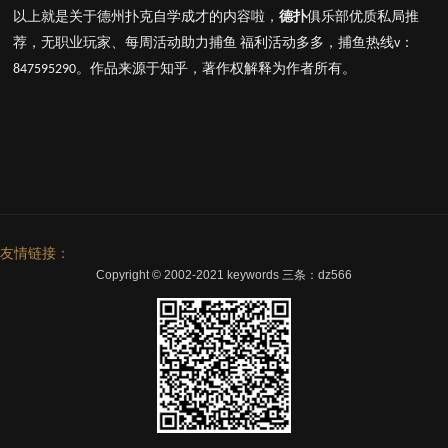
以上就是关于德州扑克自学成才的内容啦，
德扑
俱乐部优质私局推
荐
，
无职业玩家、每周活动助力捕鱼
福利活动多多
，
捕鱼热线
：
v
。作品来源于知乎，著作权解释为作者所有。
847595290
友情链接：
Copyright © 2002-2021 keywords 三条：dz566