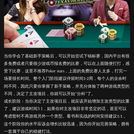
当你学会了基础新手策略后，可以开始尝试下锦标赛，国内平台有很
多免费或者只要很少游戏币报名费的比赛，可以在上面随便打打，感
受下比赛，这里不推荐
Poker stars
，上面的免费比赛人太多，打完一
场要很长时间。整个入门阶段建议停留时间
周，每个人的业余时
1-2
间不同，因此只要你掌握了新手策略，并充分体验了两种游戏类型的
不同，决定了主攻项目，你就可以开始“分科”了。
成长阶段：当你决定了主攻项目后，就应该开始增加主攻类型的比重
了，建议游戏时间
3:1
，如果你对主攻项目非常坚定的话，甚至可以
考虑暂时不再游戏另外一个类型。看书和实战的时间安排建议
，
1:1
这个阶段你的水平应该会增长比较迅速，因为你开始完善策略，拥有
一套属于自己的稳健打法。